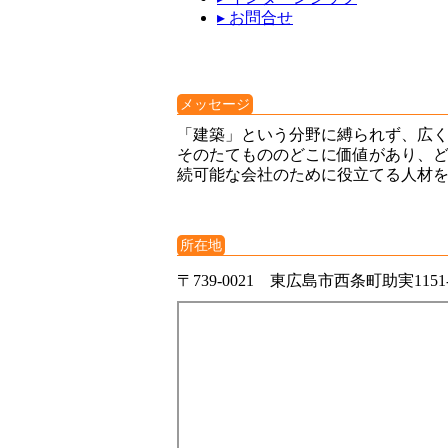
▸ お問合せ
メッセージ
「建築」という分野に縛られず、広
そのたてもののどこに価値があり、
続可能な会社のために役立てる人材
所在地
〒739-0021 東広島市西条町助実1151-