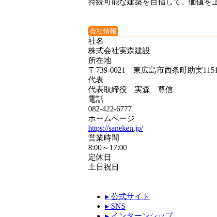
持続可能な建築を目指して、価値を
会社情報
社名
株式会社実森建設
所在地
〒739-0021 東広島市西条町助実1151
代表
代表取締役 実森 尊信
電話
082-422-6777
ホームぺージ
https://saneken.jp/
営業時間
8:00～17:00
定休日
土日祝日
▸ 公式サイト
▸ SNS
▸ インターンシップ