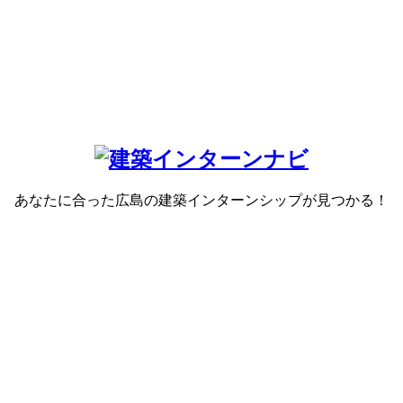
インターンシップ紹介
EVENT
イベント
BLOG
ブログ
MOVIE
ムービー
あなたに合った広島の建築インターンシップが見つかる！