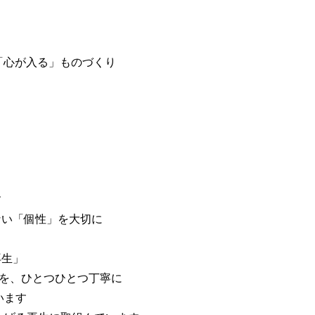
「心が入る」ものづくり
す
ない「個性」を大切に
再生」
」を、ひとつひとつ丁寧に
います