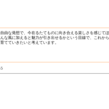
く自由な発想で、今在るたてものに向き合える楽しさを感じて
どんな風に加えると魅力が引き出せるかという目線で、これか
を育てていきたいと考えています。
5