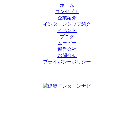
ホーム
コンセプト
企業紹介
インターンシップ紹介
イベント
ブログ
ムービー
運営会社
お問合せ
プライバシーポリシー
CONCEPT
コンセプト
COMPANY
企業紹介
INTERNSHIP