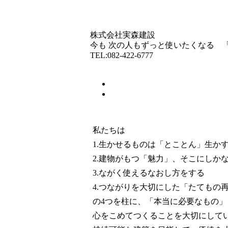
株式会社実森建設
今も 次の人もずっと使いたくなる 
TEL:082-422-6777
私たちは
1.生かせるものは「とことん」生か
2.建物がもつ「魅力」、そこにしか
3.ながく使えるなおし方をする
4.つながりを大切にした「たてもの
の4つを柱に、「本当に必要なもの
心をこめてつくることを大切にして