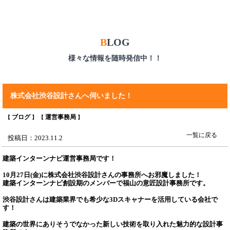
B
LOG
様々な情報を随時発信中！！
株式会社渋谷設計さんへ伺いました！
ブログ
運営事務局
【
】 【
】
一覧に戻る
投稿日：2023.11.2
建築インターンナビ運営事務局です！
10月27日(金)に株式会社渋谷設計さんの事務所へお邪魔しました！
建築インターンナビ創設期のメンバーで福山の意匠設計事務所です。
渋谷設計さんは建築業界でも希少な3Dスキャナーを活用している会社で
す！
建築の世界にありそうでなかった新しい技術を取り入れた魅力的な設計事