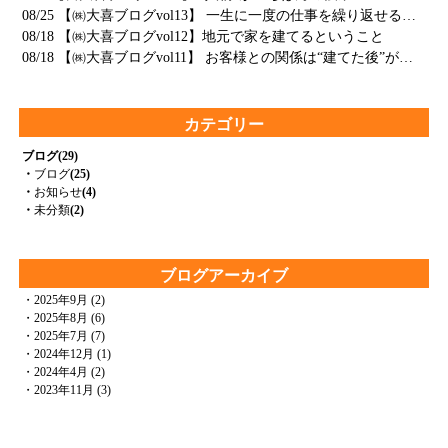
08/25
【㈱大喜ブログvol13】 一生に一度の仕事を繰り返せるという幸せ
08/18
【㈱大喜ブログvol12】地元で家を建てるということ
08/18
【㈱大喜ブログvol11】 お客様との関係は“建てた後”が本番
カテゴリー
ブログ
(29)
・
ブログ
(25)
・
お知らせ
(4)
・
未分類
(2)
ブログアーカイブ
・
2025年9月
(2)
・
2025年8月
(6)
・
2025年7月
(7)
・
2024年12月
(1)
・
2024年4月
(2)
・
2023年11月
(3)