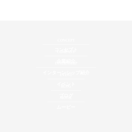
CONCEPT
コンセプト
COMPANY
企業紹介
INTERNSHIP
インターンシップ紹介
EVENT
イベント
BLOG
ブログ
MOVIE
ムービー